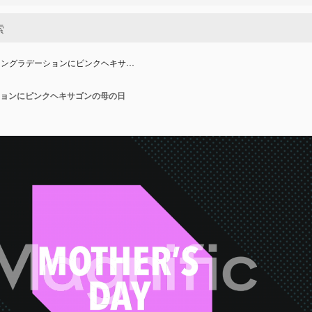
ョングラデーションにピンクヘキサ…
ョンにピンクヘキサゴンの母の日