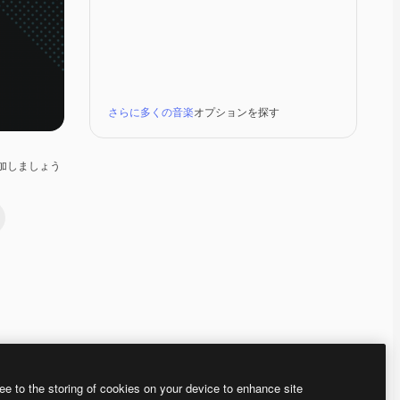
さらに多くの音楽
オプションを探す
加しましょう
Premium
Premium
Premium
Premium
ee to the storing of cookies on your device to enhance site