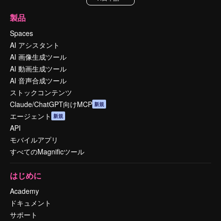
製品
Spaces
AI アシスタント
AI 画像生成ツール
AI 動画生成ツール
AI 音声合成ツール
ストックコンテンツ
Claude/ChatGPT向けMCP
新規
エージェント
新規
API
モバイルアプリ
すべてのMagnificツール
はじめに
Academy
ドキュメント
サポート