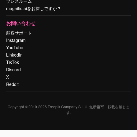
プレスルーム
magnific.aiをお探しですか？
お問い合わせ
顧客サポート
Instagram
YouTube
LinkedIn
TikTok
Discord
X
Reddit
Copyright © 2010-
2026
Freepik Company S.L.U.
無断複写・転載を禁じま
す
.