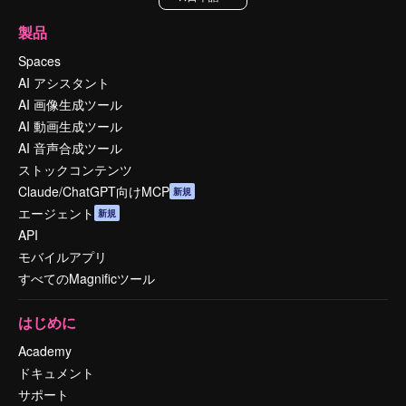
製品
Spaces
AI アシスタント
AI 画像生成ツール
AI 動画生成ツール
AI 音声合成ツール
ストックコンテンツ
Claude/ChatGPT向けMCP
新規
エージェント
新規
API
モバイルアプリ
すべてのMagnificツール
はじめに
Academy
ドキュメント
サポート