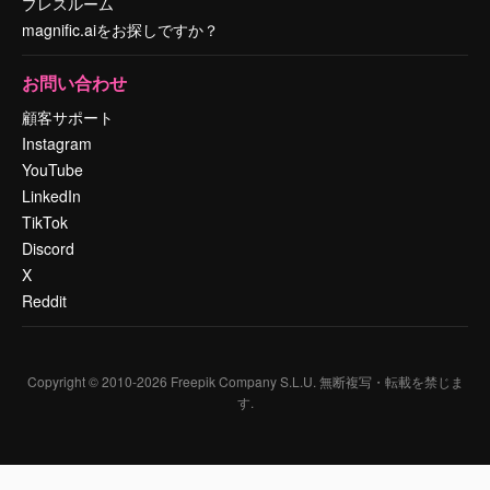
プレスルーム
magnific.aiをお探しですか？
お問い合わせ
顧客サポート
Instagram
YouTube
LinkedIn
TikTok
Discord
X
Reddit
Copyright © 2010-
2026
Freepik Company S.L.U.
無断複写・転載を禁じま
す
.