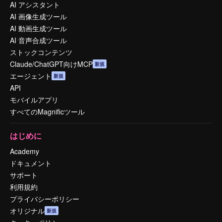
AI アシスタント
AI 画像生成ツール
AI 動画生成ツール
AI 音声合成ツール
ストックコンテンツ
Claude/ChatGPT向けMCP
新規
エージェント
新規
API
モバイルアプリ
すべてのMagnificツール
はじめに
Academy
ドキュメント
サポート
利用規約
プライバシーポリシー
オリジナル
新規