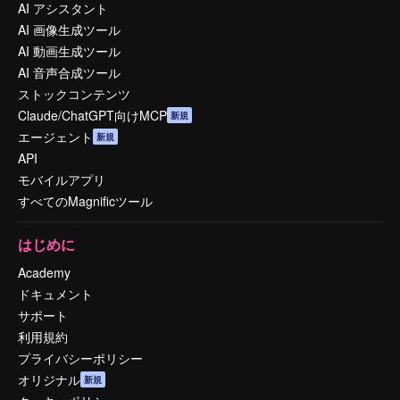
AI アシスタント
AI 画像生成ツール
AI 動画生成ツール
AI 音声合成ツール
ストックコンテンツ
Claude/ChatGPT向けMCP
新規
エージェント
新規
API
モバイルアプリ
すべてのMagnificツール
はじめに
Academy
ドキュメント
サポート
利用規約
プライバシーポリシー
オリジナル
新規