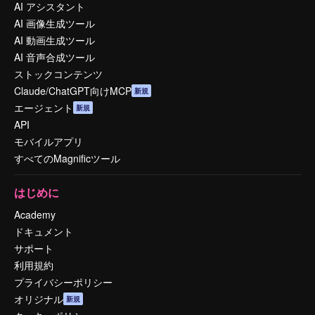
AI アシスタント
AI 画像生成ツール
AI 動画生成ツール
AI 音声合成ツール
ストックコンテンツ
Claude/ChatGPT向けMCP
新規
エージェント
新規
API
モバイルアプリ
すべてのMagnificツール
はじめに
Academy
ドキュメント
サポート
利用規約
プライバシーポリシー
オリジナル
新規