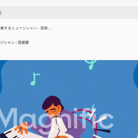
奏するミュージシャン - 芸術…
シャン - 芸術家