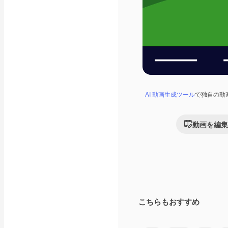
AI 動画生成ツール
で独自の動
動画を編集
こちらもおすすめ
Premium
Premium