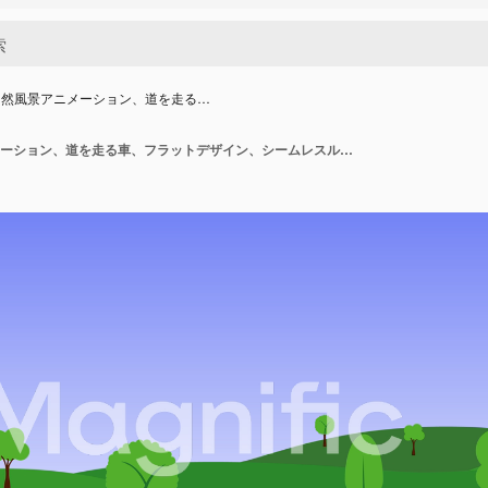
自然風景アニメーション、道を走る…
丘のある自然風景アニメーション、道を走る車、フラットデザイン、シームレスループ