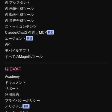
AI アシスタント
AI 画像生成ツール
AI 動画生成ツール
AI 音声合成ツール
ストックコンテンツ
Claude/ChatGPT向けMCP
新規
エージェント
新規
API
モバイルアプリ
すべてのMagnificツール
はじめに
Academy
ドキュメント
サポート
利用規約
プライバシーポリシー
オリジナル
新規