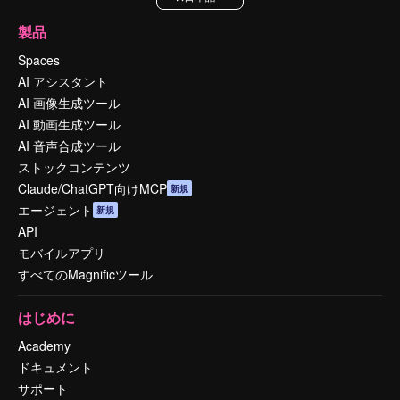
製品
Spaces
AI アシスタント
AI 画像生成ツール
AI 動画生成ツール
AI 音声合成ツール
ストックコンテンツ
Claude/ChatGPT向けMCP
新規
エージェント
新規
API
モバイルアプリ
すべてのMagnificツール
はじめに
Academy
ドキュメント
サポート