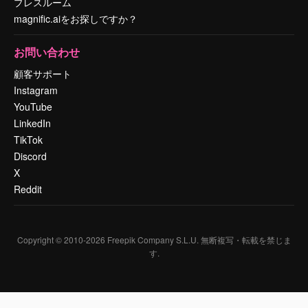
プレスルーム
magnific.aiをお探しですか？
お問い合わせ
顧客サポート
Instagram
YouTube
LinkedIn
TikTok
Discord
X
Reddit
Copyright © 2010-
2026
Freepik Company S.L.U.
無断複写・転載を禁じま
す
.