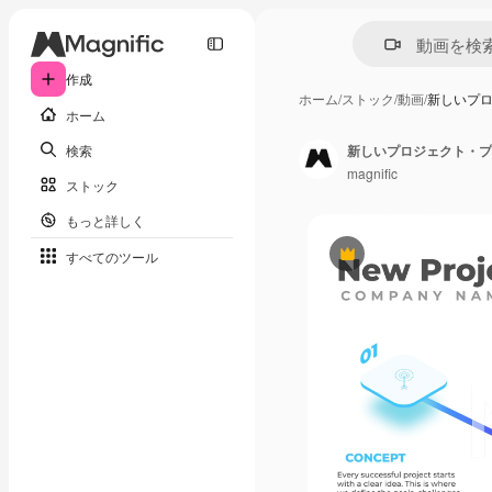
作成
ホーム
/
ストック
/
動画
/
新しいプ
ホーム
検索
新しいプロジェクト・プ
magnific
ストック
もっと詳しく
すべてのツール
Premium