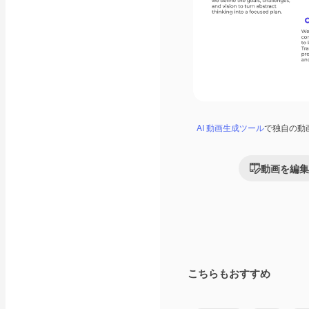
AI 動画生成ツール
で独自の動
動画を編集
こちらもおすすめ
Premium
Premium