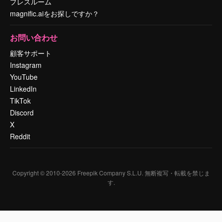
プレスルーム
magnific.aiをお探しですか？
お問い合わせ
顧客サポート
Instagram
YouTube
LinkedIn
TikTok
Discord
X
Reddit
Copyright © 2010-
2026
Freepik Company S.L.U.
無断複写・転載を禁じま
す
.