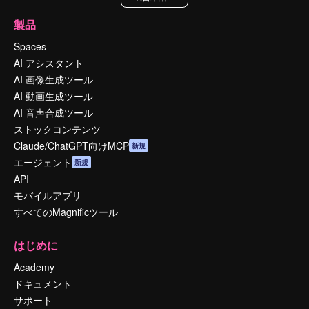
製品
Spaces
AI アシスタント
AI 画像生成ツール
AI 動画生成ツール
AI 音声合成ツール
ストックコンテンツ
Claude/ChatGPT向けMCP
新規
エージェント
新規
API
モバイルアプリ
すべてのMagnificツール
はじめに
Academy
ドキュメント
サポート