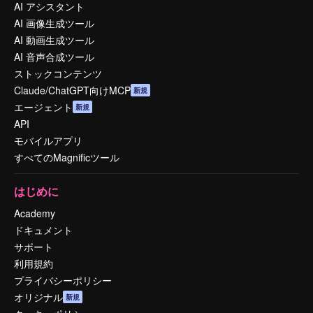
AI アシスタント
AI 画像生成ツール
AI 動画生成ツール
AI 音声合成ツール
ストックコンテンツ
Claude/ChatGPT向けMCP
新規
エージェント
新規
API
モバイルアプリ
すべてのMagnificツール
はじめに
Academy
ドキュメント
サポート
利用規約
プライバシーポリシー
オリジナル
新規