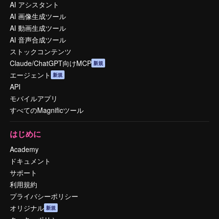
AI アシスタント
AI 画像生成ツール
AI 動画生成ツール
AI 音声合成ツール
ストックコンテンツ
Claude/ChatGPT向けMCP
新規
エージェント
新規
API
モバイルアプリ
すべてのMagnificツール
はじめに
Academy
ドキュメント
サポート
利用規約
プライバシーポリシー
オリジナル
新規