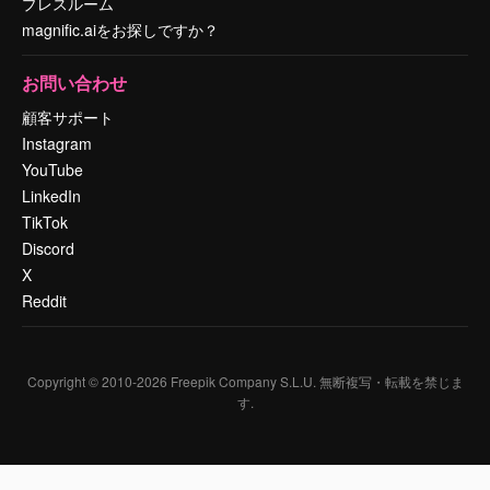
プレスルーム
magnific.aiをお探しですか？
お問い合わせ
顧客サポート
Instagram
YouTube
LinkedIn
TikTok
Discord
X
Reddit
Copyright © 2010-
2026
Freepik Company S.L.U.
無断複写・転載を禁じま
す
.