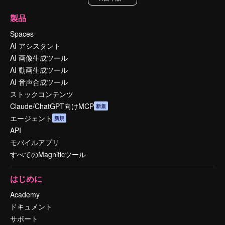
製品
Spaces
AI アシスタント
AI 画像生成ツール
AI 動画生成ツール
AI 音声合成ツール
ストックコンテンツ
Claude/ChatGPT向けMCP
新規
エージェント
新規
API
モバイルアプリ
すべてのMagnificツール
はじめに
Academy
ドキュメント
サポート