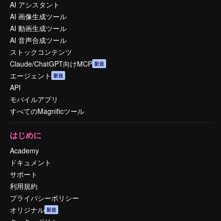
AI アシスタント
AI 画像生成ツール
AI 動画生成ツール
AI 音声合成ツール
ストックコンテンツ
Claude/ChatGPT向けMCP
新規
エージェント
新規
API
モバイルアプリ
すべてのMagnificツール
はじめに
Academy
ドキュメント
サポート
利用規約
プライバシーポリシー
オリジナル
新規