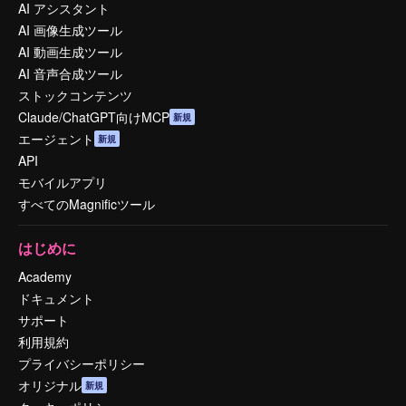
AI アシスタント
AI 画像生成ツール
AI 動画生成ツール
AI 音声合成ツール
ストックコンテンツ
Claude/ChatGPT向けMCP
新規
エージェント
新規
API
モバイルアプリ
すべてのMagnificツール
はじめに
Academy
ドキュメント
サポート
利用規約
プライバシーポリシー
オリジナル
新規