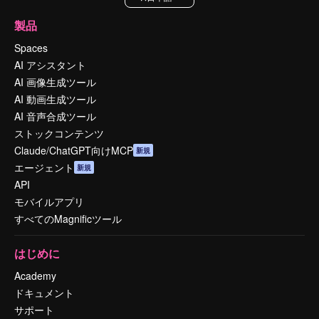
製品
Spaces
AI アシスタント
AI 画像生成ツール
AI 動画生成ツール
AI 音声合成ツール
ストックコンテンツ
Claude/ChatGPT向けMCP
新規
エージェント
新規
API
モバイルアプリ
すべてのMagnificツール
はじめに
Academy
ドキュメント
サポート