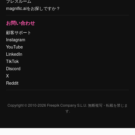
プレスルーム
magnific.aiをお探しですか？
お問い合わせ
顧客サポート
Instagram
YouTube
LinkedIn
TikTok
Discord
X
Reddit
Copyright © 2010-
2026
Freepik Company S.L.U.
無断複写・転載を禁じま
す
.