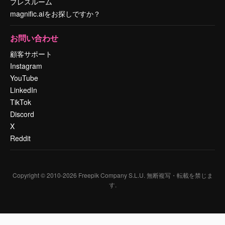
プレスルーム
magnific.aiをお探しですか？
お問い合わせ
顧客サポート
Instagram
YouTube
LinkedIn
TikTok
Discord
X
Reddit
Copyright © 2010-
2026
Freepik Company S.L.U.
無断複写・転載を禁じま
す
.