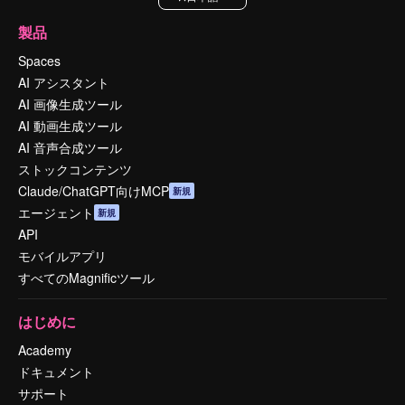
製品
Spaces
AI アシスタント
AI 画像生成ツール
AI 動画生成ツール
AI 音声合成ツール
ストックコンテンツ
Claude/ChatGPT向けMCP
新規
エージェント
新規
API
モバイルアプリ
すべてのMagnificツール
はじめに
Academy
ドキュメント
サポート