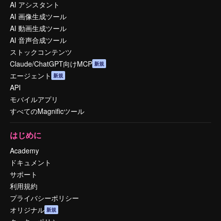
AI アシスタント
AI 画像生成ツール
AI 動画生成ツール
AI 音声合成ツール
ストックコンテンツ
Claude/ChatGPT向けMCP
新規
エージェント
新規
API
モバイルアプリ
すべてのMagnificツール
はじめに
Academy
ドキュメント
サポート
利用規約
プライバシーポリシー
オリジナル
新規