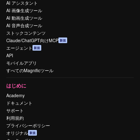
AI アシスタント
AI 画像生成ツール
AI 動画生成ツール
AI 音声合成ツール
ストックコンテンツ
Claude/ChatGPT向けMCP
新規
エージェント
新規
API
モバイルアプリ
すべてのMagnificツール
はじめに
Academy
ドキュメント
サポート
利用規約
プライバシーポリシー
オリジナル
新規