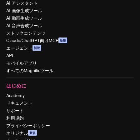
AI アシスタント
AI 画像生成ツール
AI 動画生成ツール
AI 音声合成ツール
ストックコンテンツ
Claude/ChatGPT向けMCP
新規
エージェント
新規
API
モバイルアプリ
すべてのMagnificツール
はじめに
Academy
ドキュメント
サポート
利用規約
プライバシーポリシー
オリジナル
新規