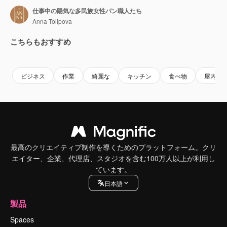
仕事中の陽気な多民族女性パン職人たち
Anna Tolipova
こちらもおすすめ
Premium
Premium
Premium
Premium
ビジネス
作業
綺麗な
キッチン
食べ物
屋内で
最高のクリエイティブ制作を導くためのプラットフォーム。クリ
エイター、企業、代理店、スタジオを含む100万人以上が利用し
ています。
日本語
製品
Spaces