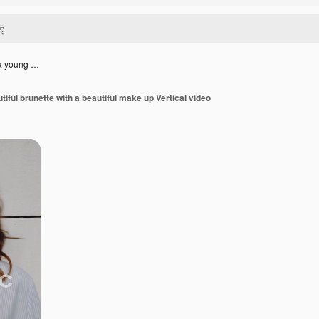
f a young …
tiful brunette with a beautiful make up Vertical video