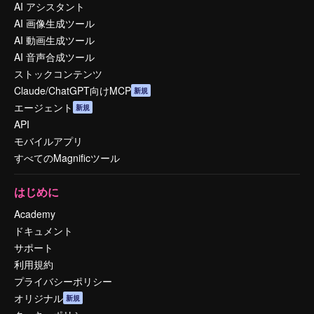
AI アシスタント
AI 画像生成ツール
AI 動画生成ツール
AI 音声合成ツール
ストックコンテンツ
Claude/ChatGPT向けMCP
新規
エージェント
新規
API
モバイルアプリ
すべてのMagnificツール
はじめに
Academy
ドキュメント
サポート
利用規約
プライバシーポリシー
オリジナル
新規