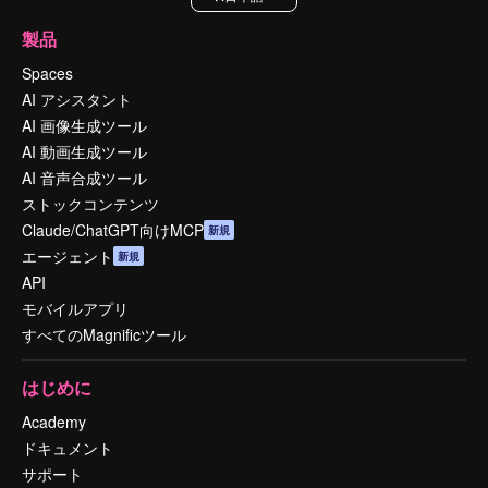
製品
Spaces
AI アシスタント
AI 画像生成ツール
AI 動画生成ツール
AI 音声合成ツール
ストックコンテンツ
Claude/ChatGPT向けMCP
新規
エージェント
新規
API
モバイルアプリ
すべてのMagnificツール
はじめに
Academy
ドキュメント
サポート