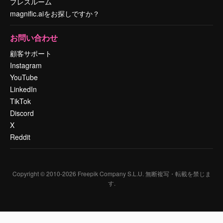
プレスルーム
magnific.aiをお探しですか？
お問い合わせ
顧客サポート
Instagram
YouTube
LinkedIn
TikTok
Discord
X
Reddit
Copyright © 2010-
2026
Freepik Company S.L.U.
無断複写・転載を禁じま
す
.