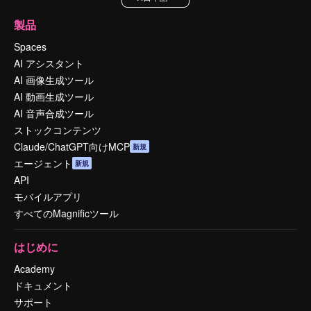
製品
Spaces
AI アシスタント
AI 画像生成ツール
AI 動画生成ツール
AI 音声合成ツール
ストックコンテンツ
Claude/ChatGPT向けMCP
新規
エージェント
新規
API
モバイルアプリ
すべてのMagnificツール
はじめに
Academy
ドキュメント
サポート