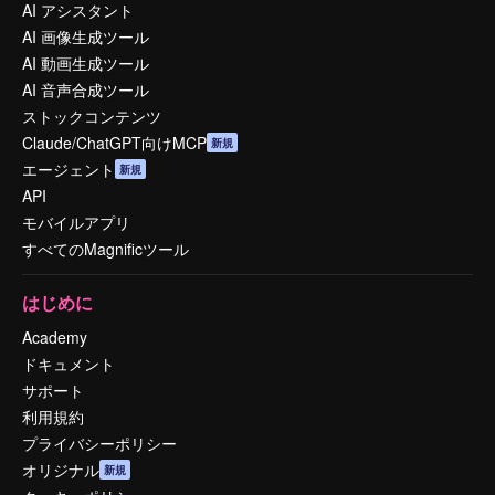
AI アシスタント
AI 画像生成ツール
AI 動画生成ツール
AI 音声合成ツール
ストックコンテンツ
Claude/ChatGPT向けMCP
新規
エージェント
新規
API
モバイルアプリ
すべてのMagnificツール
はじめに
Academy
ドキュメント
サポート
利用規約
プライバシーポリシー
オリジナル
新規