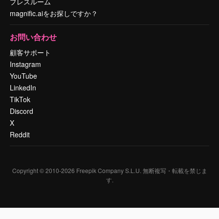
プレスルーム
magnific.aiをお探しですか？
お問い合わせ
顧客サポート
Instagram
YouTube
LinkedIn
TikTok
Discord
X
Reddit
Copyright © 2010-
2026
Freepik Company S.L.U.
無断複写・転載を禁じま
す
.