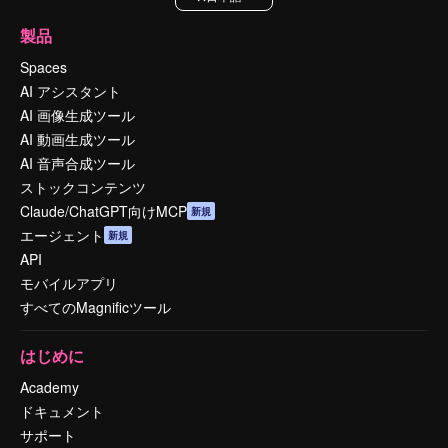
製品
Spaces
AI アシスタント
AI 画像生成ツール
AI 動画生成ツール
AI 音声合成ツール
ストックコンテンツ
Claude/ChatGPT向けMCP
新規
エージェント
新規
API
モバイルアプリ
すべてのMagnificツール
はじめに
Academy
ドキュメント
サポート