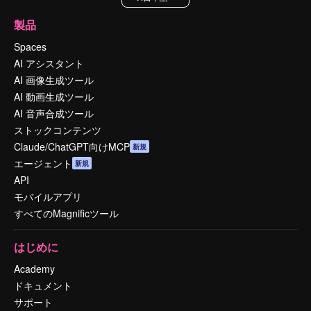
製品
Spaces
AI アシスタント
AI 画像生成ツール
AI 動画生成ツール
AI 音声合成ツール
ストックコンテンツ
Claude/ChatGPT向けMCP
新規
エージェント
新規
API
モバイルアプリ
すべてのMagnificツール
はじめに
Academy
ドキュメント
サポート