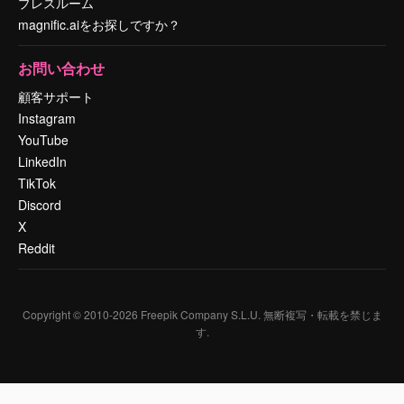
プレスルーム
magnific.aiをお探しですか？
お問い合わせ
顧客サポート
Instagram
YouTube
LinkedIn
TikTok
Discord
X
Reddit
Copyright © 2010-
2026
Freepik Company S.L.U.
無断複写・転載を禁じま
す
.