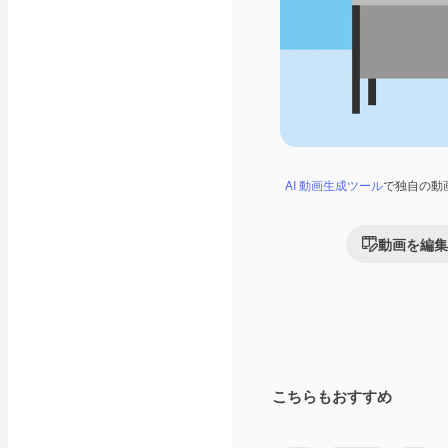
AI 動画生成ツール
で独自の動
動画を編集
こちらもおすすめ
Premium
Premium