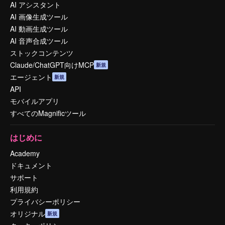
AI アシスタント
AI 画像生成ツール
AI 動画生成ツール
AI 音声合成ツール
ストックコンテンツ
Claude/ChatGPT向けMCP
新規
エージェント
新規
API
モバイルアプリ
すべてのMagnificツール
はじめに
Academy
ドキュメント
サポート
利用規約
プライバシーポリシー
オリジナル
新規