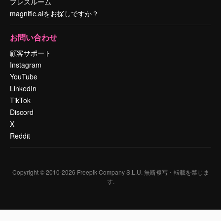
プレスルーム
magnific.aiをお探しですか？
お問い合わせ
顧客サポート
Instagram
YouTube
LinkedIn
TikTok
Discord
X
Reddit
Copyright © 2010-
2026
Freepik Company S.L.U.
無断複写・転載を禁じま
す
.