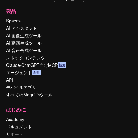
製品
Spaces
AI アシスタント
AI 画像生成ツール
AI 動画生成ツール
AI 音声合成ツール
ストックコンテンツ
Claude/ChatGPT向けMCP
新規
エージェント
新規
API
モバイルアプリ
すべてのMagnificツール
はじめに
Academy
ドキュメント
サポート