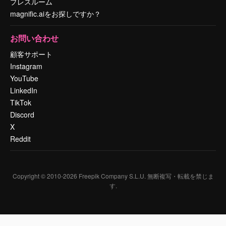
プレスルーム
magnific.aiをお探しですか？
お問い合わせ
顧客サポート
Instagram
YouTube
LinkedIn
TikTok
Discord
X
Reddit
Copyright © 2010-
2026
Freepik Company S.L.U.
無断複写・転載を禁じま
す
.