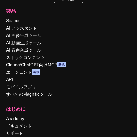
製品
Spaces
AI アシスタント
AI 画像生成ツール
AI 動画生成ツール
AI 音声合成ツール
ストックコンテンツ
Claude/ChatGPT向けMCP
新規
エージェント
新規
API
モバイルアプリ
すべてのMagnificツール
はじめに
Academy
ドキュメント
サポート