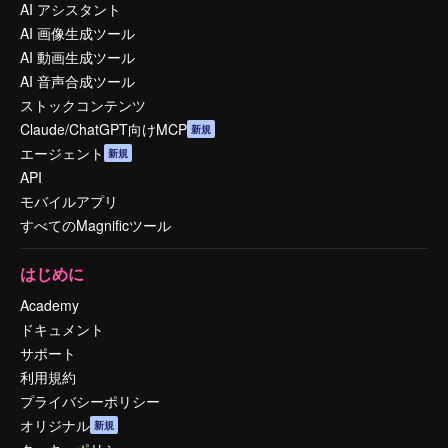
AI アシスタント
AI 画像生成ツール
AI 動画生成ツール
AI 音声合成ツール
ストックコンテンツ
Claude/ChatGPT向けMCP
新規
エージェント
新規
API
モバイルアプリ
すべてのMagnificツール
はじめに
Academy
ドキュメント
サポート
利用規約
プライバシーポリシー
オリジナル
新規