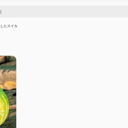
熟したスイカ