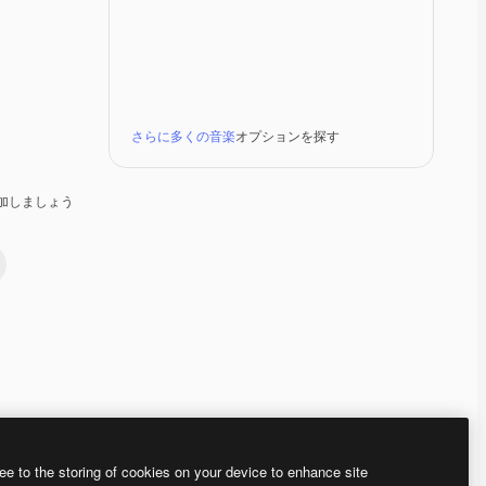
さらに多くの音楽
オプションを探す
加しましょう
Premium
Premium
Premium
Premium
ee to the storing of cookies on your device to enhance site