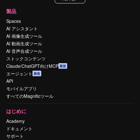
製品
Spaces
AI アシスタント
AI 画像生成ツール
AI 動画生成ツール
AI 音声合成ツール
ストックコンテンツ
Claude/ChatGPT向けMCP
新規
エージェント
新規
API
モバイルアプリ
すべてのMagnificツール
はじめに
Academy
ドキュメント
サポート