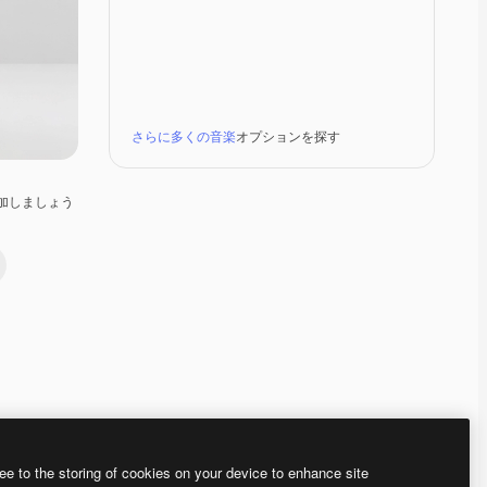
さらに多くの音楽
オプションを探す
加しましょう
Premium
Premium
AIによって生成されました。
Premium
Premium
AIによって生成さ
ee to the storing of cookies on your device to enhance site