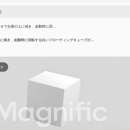
ジオで台座の上に傾き、起動時に回…
白いスタジオで台座の上に傾き、起動時に回転する白いフローティングキューブが、その表面を披露しています。
ンツ