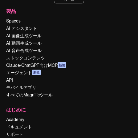
製品
Spaces
AI アシスタント
AI 画像生成ツール
AI 動画生成ツール
AI 音声合成ツール
ストックコンテンツ
Claude/ChatGPT向けMCP
新規
エージェント
新規
API
モバイルアプリ
すべてのMagnificツール
はじめに
Academy
ドキュメント
サポート