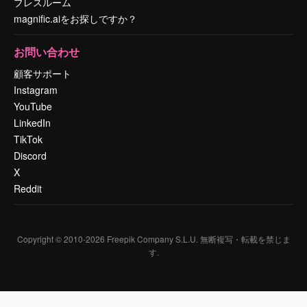
プレスルーム
magnific.aiをお探しですか？
お問い合わせ
顧客サポート
Instagram
YouTube
LinkedIn
TikTok
Discord
X
Reddit
Copyright © 2010-
2026
Freepik Company S.L.U.
無断複写・転載を禁じま
す
.