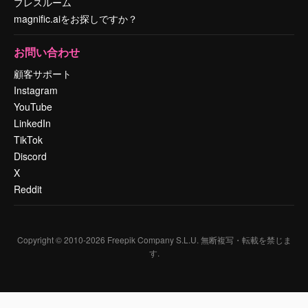
プレスルーム
magnific.aiをお探しですか？
お問い合わせ
顧客サポート
Instagram
YouTube
LinkedIn
TikTok
Discord
X
Reddit
Copyright © 2010-
2026
Freepik Company S.L.U.
無断複写・転載を禁じま
す
.