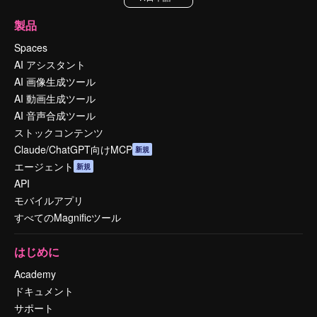
製品
Spaces
AI アシスタント
AI 画像生成ツール
AI 動画生成ツール
AI 音声合成ツール
ストックコンテンツ
Claude/ChatGPT向けMCP
新規
エージェント
新規
API
モバイルアプリ
すべてのMagnificツール
はじめに
Academy
ドキュメント
サポート