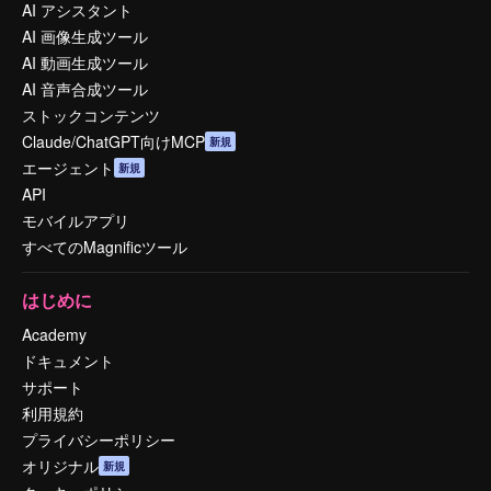
AI アシスタント
AI 画像生成ツール
AI 動画生成ツール
AI 音声合成ツール
ストックコンテンツ
Claude/ChatGPT向けMCP
新規
エージェント
新規
API
モバイルアプリ
すべてのMagnificツール
はじめに
Academy
ドキュメント
サポート
利用規約
プライバシーポリシー
オリジナル
新規