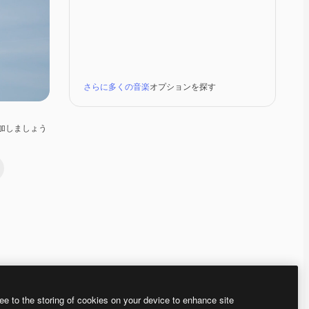
さらに多くの音楽
オプションを探す
加しましょう
Premium
Premium
Premium
Premium
ee to the storing of cookies on your device to enhance site