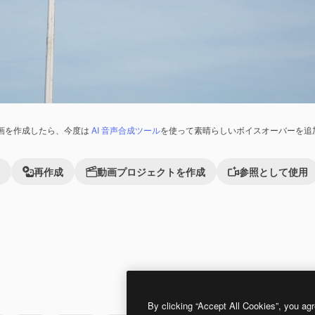
画を作成したら、今度は
AI 音声合成ツール
を使って素晴らしいボイスオーバーを追
再作成
動画プロジェクトを作成
参照として使用
Premium
Premium
By clicking “Accept All Cookies”, you agr