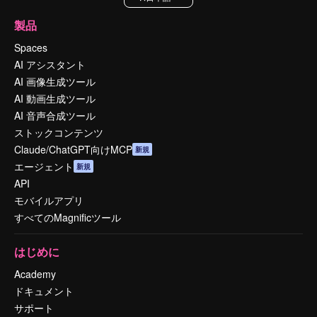
製品
Spaces
AI アシスタント
AI 画像生成ツール
AI 動画生成ツール
AI 音声合成ツール
ストックコンテンツ
Claude/ChatGPT向けMCP
新規
エージェント
新規
API
モバイルアプリ
すべてのMagnificツール
はじめに
Academy
ドキュメント
サポート