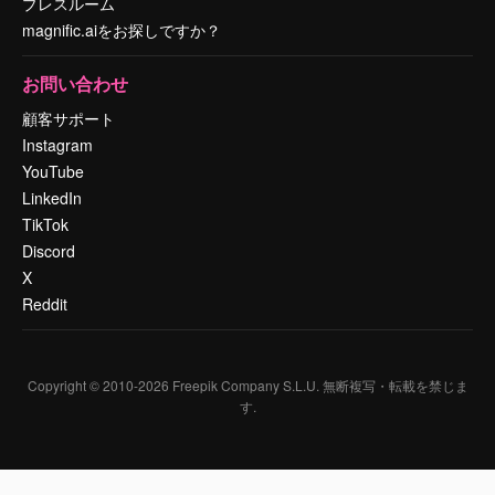
プレスルーム
magnific.aiをお探しですか？
お問い合わせ
顧客サポート
Instagram
YouTube
LinkedIn
TikTok
Discord
X
Reddit
Copyright © 2010-
2026
Freepik Company S.L.U.
無断複写・転載を禁じま
す
.