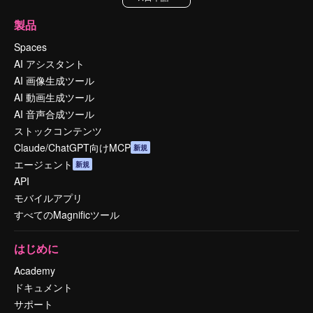
製品
Spaces
AI アシスタント
AI 画像生成ツール
AI 動画生成ツール
AI 音声合成ツール
ストックコンテンツ
Claude/ChatGPT向けMCP
新規
エージェント
新規
API
モバイルアプリ
すべてのMagnificツール
はじめに
Academy
ドキュメント
サポート