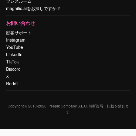
プレスルーム
magnific.aiをお探しですか？
お問い合わせ
顧客サポート
Instagram
YouTube
LinkedIn
TikTok
Discord
X
Reddit
Copyright © 2010-
2026
Freepik Company S.L.U.
無断複写・転載を禁じま
す
.