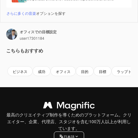
さらに多くの音楽
オプションを探す
オフィスでの目標設定
user17301184
こちらもおすすめ
Premium
Premium
Premium
Premium
AIによっ
ビジネス
成功
オフィス
目的
目標
ラップトッ
最高のクリエイティブ制作を導くためのプラットフォーム。クリ
エイター、企業、代理店、スタジオを含む100万人以上が利用し
ています。
日本語