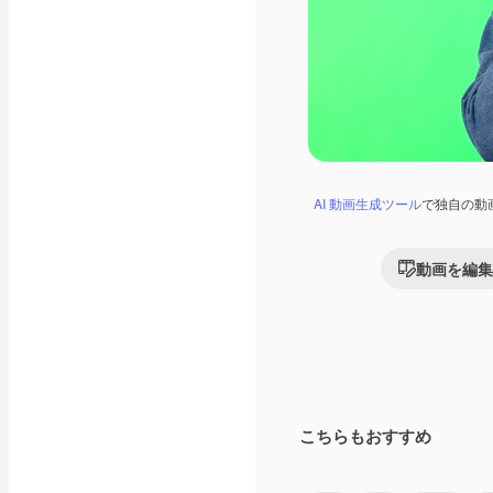
AI 動画生成ツール
で独自の動
動画を編集
こちらもおすすめ
Premium
Premium