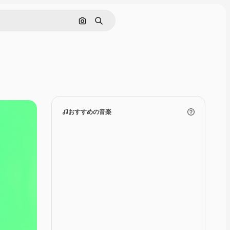
画像で検索
検索
おすすめの音楽