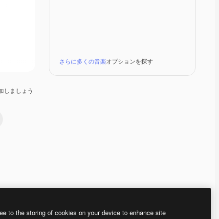
さらに多くの音楽
オプションを探す
加しましょう
Premium
Premium
Premium
Premium
ee to the storing of cookies on your device to enhance site