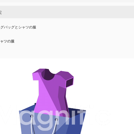
ングバッグとシャツの服
ャツの服