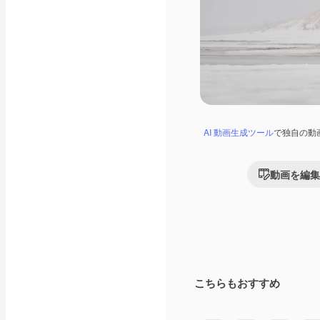
AI 動画生成ツール
で独自の動
動画を編集
こちらもおすすめ
Premium
Premium