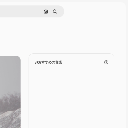
画像で検索
検索
おすすめの音楽