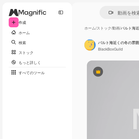
作成
ホーム
/
ストック
/
動画
/
バルト海
ホーム
検索
バルト海近くの冬の雰囲
BlackBoxGuild
ストック
もっと詳しく
すべてのツール
Premium