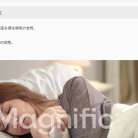
体温を測る病気の女性。
の女性。