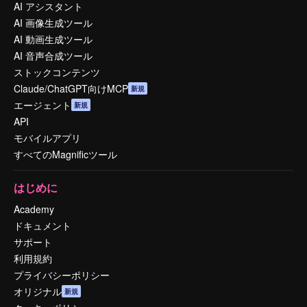
AI アシスタント
AI 画像生成ツール
AI 動画生成ツール
AI 音声合成ツール
ストックコンテンツ
Claude/ChatGPT向けMCP
新規
エージェント
新規
API
モバイルアプリ
すべてのMagnificツール
はじめに
Academy
ドキュメント
サポート
利用規約
プライバシーポリシー
オリジナル
新規