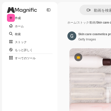
作成
ホーム
/
ストック
/
動画
/
Skin care 
ホーム
検索
Skin care cosmetics pro
Getty Images
ストック
もっと詳しく
すべてのツール
Premium