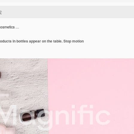
cosmetics …
ducts in bottles appear on the table. Stop motion