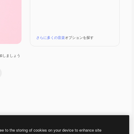
さらに多くの音楽
オプションを探す
加しましょう
Premium
Premium
Premium
Premium
ee to the storing of cookies on your device to enhance site